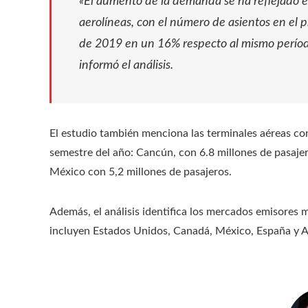
«El aumento de la demanda se ha reflejado e
aerolíneas, con el número de asientos en el 
de 2019 en un 16% respecto al mismo período
informó el análisis.
El estudio también menciona las terminales aéreas con
semestre del año: Cancún, con 6.8 millones de pasaje
México con 5,2 millones de pasajeros.
Además, el análisis identifica los mercados emisores 
incluyen Estados Unidos, Canadá, México, España y 