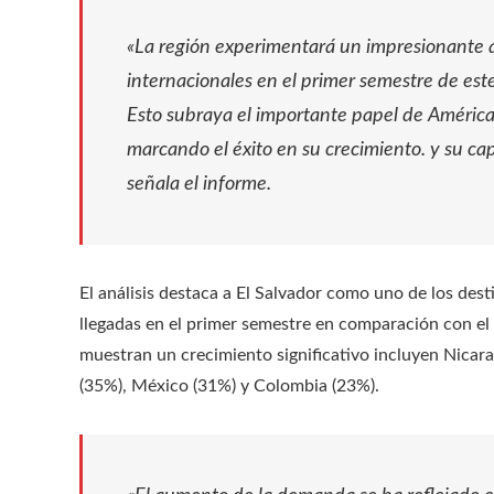
«La región experimentará un impresionante 
internacionales en el primer semestre de es
Esto subraya el importante papel de América
marcando el éxito en su crecimiento. y su cap
señala el informe.
El análisis destaca a El Salvador como uno de los de
llegadas en el primer semestre en comparación con e
muestran un crecimiento significativo incluyen Nicar
(35%), México (31%) y Colombia (23%).