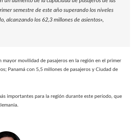
n un aumento de la capacidad de pasajeros de las
primer semestre de este año superando los niveles
, alcanzando los 62,3 millones de asientos»,
 mayor movilidad de pasajeros en la región en el primer
ros; Panamá con 5,5 millones de pasajeros y Ciudad de
más importantes para la región durante este período, que
Alemania.