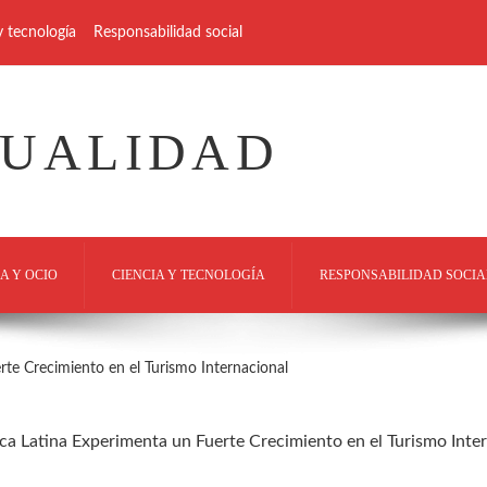
y tecnología
Responsabilidad social
TUALIDAD
A Y OCIO
CIENCIA Y TECNOLOGÍA
RESPONSABILIDAD SOCIA
te Crecimiento en el Turismo Internacional