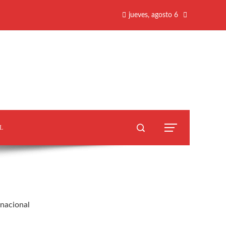
jueves, agosto 6
L