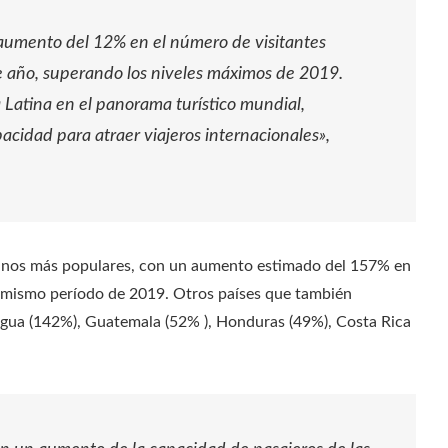
aumento del 12% en el número de visitantes
te año, superando los niveles máximos de 2019.
 Latina en el panorama turístico mundial,
acidad para atraer viajeros internacionales»,
stinos más populares, con un aumento estimado del 157% en
l mismo período de 2019. Otros países que también
agua (142%), Guatemala (52% ), Honduras (49%), Costa Rica