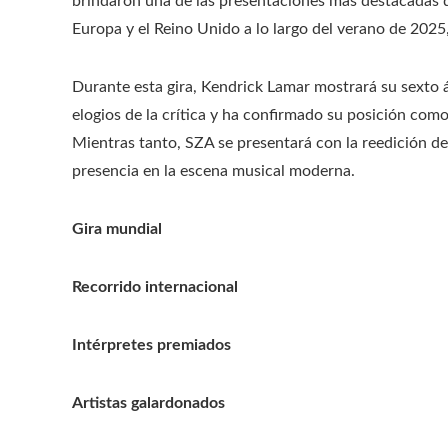
brindaron una de las presentaciones más destacadas de
Europa y el Reino Unido a lo largo del verano de 2025
Durante esta gira, Kendrick Lamar mostrará su sexto 
elogios de la crítica y ha confirmado su posición com
Mientras tanto, SZA se presentará con la reedición d
presencia en la escena musical moderna.
Gira mundial
Recorrido internacional
Intérpretes premiados
Artistas galardonados