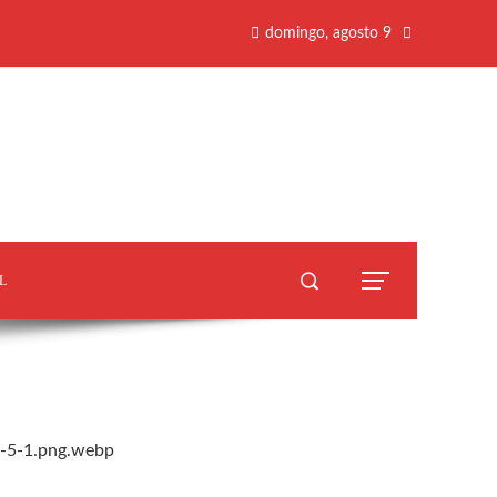
domingo, agosto 9
L