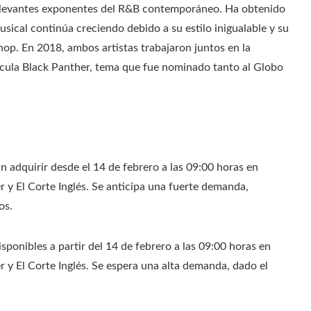
relevantes exponentes del R&B contemporáneo. Ha obtenido
ical continúa creciendo debido a su estilo inigualable y su
hop. En 2018, ambos artistas trabajaron juntos en la
lícula Black Panther, tema que fue nominado tanto al Globo
n adquirir desde el 14 de febrero a las 09:00 horas en
r y El Corte Inglés. Se anticipa una fuerte demanda,
os.
sponibles a partir del 14 de febrero a las 09:00 horas en
r y El Corte Inglés. Se espera una alta demanda, dado el