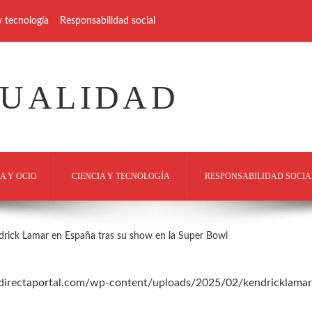
y tecnología
Responsabilidad social
TUALIDAD
A Y OCIO
CIENCIA Y TECNOLOGÍA
RESPONSABILIDAD SOCIA
drick Lamar en España tras su show en la Super Bowl