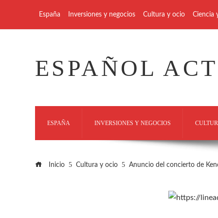
España
Inversiones y negocios
Cultura y ocio
Ciencia 
ESPAÑOL AC
ESPAÑA
INVERSIONES Y NEGOCIOS
CULTUR
Inicio
Cultura y ocio
Anuncio del concierto de Ken