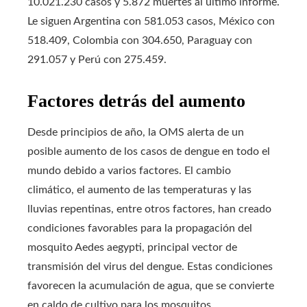
10.021.230 casos y 5.872 muertes al último informe.
Le siguen Argentina con 581.053 casos, México con
518.409, Colombia con 304.650, Paraguay con
291.057 y Perú con 275.459.
Factores detrás del aumento
Desde principios de año, la OMS alerta de un
posible aumento de los casos de dengue en todo el
mundo debido a varios factores. El cambio
climático, el aumento de las temperaturas y las
lluvias repentinas, entre otros factores, han creado
condiciones favorables para la propagación del
mosquito Aedes aegypti, principal vector de
transmisión del virus del dengue. Estas condiciones
favorecen la acumulación de agua, que se convierte
en caldo de cultivo para los mosquitos.