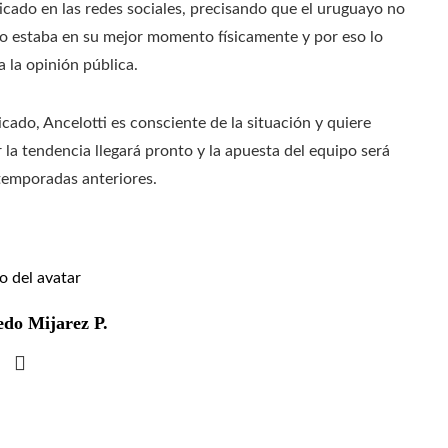
iticado en las redes sociales, precisando que el uruguayo no
o estaba en su mejor momento físicamente y por eso lo
a la opinión pública.
ado, Ancelotti es consciente de la situación y quiere
 la tendencia llegará pronto y la apuesta del equipo será
 temporadas anteriores.
edo Mijarez P.