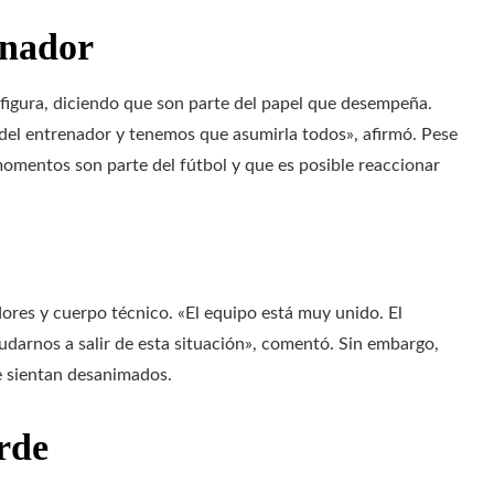
enador
u figura, diciendo que son parte del papel que desempeña.
 del entrenador y tenemos que asumirla todos», afirmó. Pese
 momentos son parte del fútbol y que es posible reaccionar
ores y cuerpo técnico. «El equipo está muy unido. El
darnos a salir de esta situación», comentó. Sin embargo,
e sientan desanimados.
rde