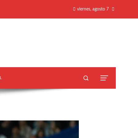
viernes, agosto 7
L