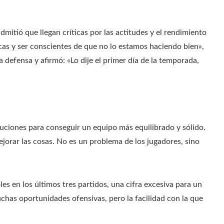
dmitió que llegan críticas por las actitudes y el rendimiento
cas y ser conscientes de que no lo estamos haciendo bien»,
la defensa y afirmó: «Lo dije el primer día de la temporada,
oluciones para conseguir un equipo más equilibrado y sólido.
orar las cosas. No es un problema de los jugadores, sino
es en los últimos tres partidos, una cifra excesiva para un
chas oportunidades ofensivas, pero la facilidad con la que