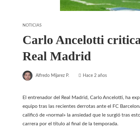
NOTICIAS
Carlo Ancelotti critica
Real Madrid
Alfredo Mijarez P.
Hace 2 años
El entrenador del Real Madrid, Carlo Ancelotti, ha e
equipo tras las recientes derrotas ante el FC Barcelona
calificó de «normal» la ansiedad que le surgió tras esto
carrera por el título al final de la temporada.