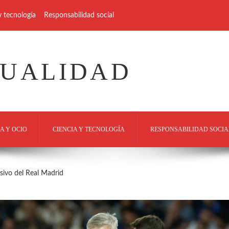
y tecnología
Responsabilidad social
TUALIDAD
A Y OCIO
CIENCIA Y TECNOLOGÍA
RESPONSABILIDAD SOCIA
ensivo del Real Madrid