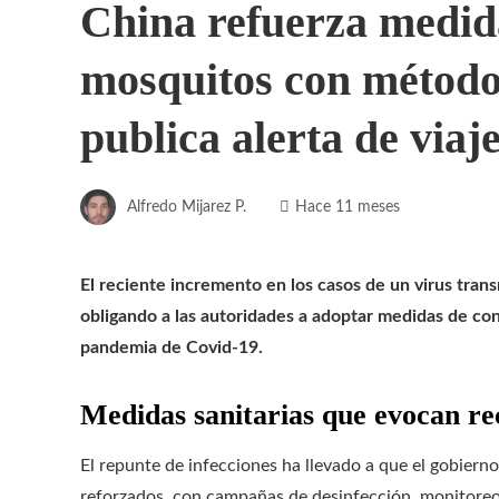
China refuerza medida
mosquitos con métod
publica alerta de viaj
Alfredo Mijarez P.
Hace 11 meses
El reciente incremento en los casos de un virus trans
obligando a las autoridades a adoptar medidas de cont
pandemia de Covid-19.
Medidas sanitarias que evocan r
El repunte de infecciones ha llevado a que el gobiern
reforzados, con campañas de desinfección, monitore