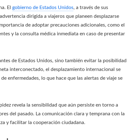
na. El
gobierno de Estados Unidos
, a través de sus
 advertencia dirigida a viajeros que planeen desplazarse
importancia de adoptar precauciones adicionales, como el
entes y la consulta médica inmediata en caso de presentar
antes de Estados Unidos, sino también evitar la posibilidad
aneta interconectado, el desplazamiento internacional se
 de enfermedades, lo que hace que las alertas de viaje se
idez revela la sensibilidad que aún persiste en torno a
rores del pasado. La comunicación clara y temprana con la
za y facilitar la cooperación ciudadana.