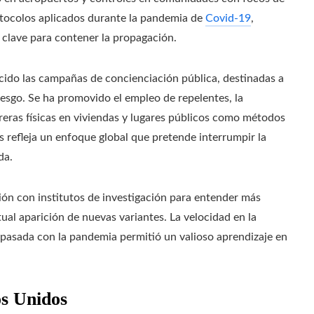
rotocolos aplicados durante la pandemia de
Covid-19
,
 clave para contener la propagación.
lecido las campañas de concienciación pública, destinadas a
iesgo. Se ha promovido el empleo de repelentes, la
reras físicas en viviendas y lugares públicos como métodos
 refleja un enfoque global que pretende interrumpir la
da.
ión con institutos de investigación para entender más
ual aparición de nuevas variantes. La velocidad en la
 pasada con la pandemia permitió un valioso aprendizaje en
os Unidos