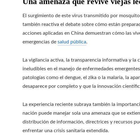
Una amenaza que revive viejas le
El surgimiento de este virus transmitido por mosquito
también reactiva el debate sobre cómo están preparado
acciones aplicadas en China demuestran cómo las vive
emergencias de
salud pública
.
La vigilancia activa, la transparencia informativa y l
ineludibles en el manejo de enfermedades emergentes.
patologías como el dengue, el zika o la malaria, la ap
desaparece por completo y que la innovación científi
La experiencia reciente subraya también la importanc
nación puede manejar sola una amenaza que se extiende
distribución de información, directrices y recursos p
enfrentar una crisis sanitaria extendida.