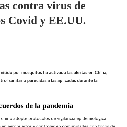
s contra virus de
os Covid y EE.UU.
e
mitido por mosquitos ha activado las alertas en China,
rol sanitario parecidas a las aplicadas durante la
ecuerdos de la pandemia
o chino adopte protocolos de vigilancia epidemiológica
o en aeropuertos y controles en comunidades con focos de