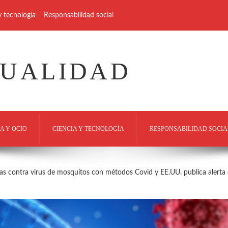
y tecnología
Responsabilidad social
TUALIDAD
A Y OCIO
CIENCIA Y TECNOLOGÍA
RESPONSABILIDAD SOCIA
as contra virus de mosquitos con métodos Covid y EE.UU. publica alerta 