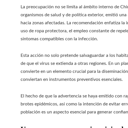
La preocupación no se limita al ámbito interno de Chi
organismos de salud y de política exterior, emitió una
hacia zonas afectadas. La recomendación enfatiza la 
uso de ropa protectora, el empleo constante de repel
síntomas compatibles con la infección.
Esta acción no solo pretende salvaguardar a los habit
de que el virus se extienda a otras regiones. En un pl
convierte en un elemento crucial para la diseminación
conviertan en instrumentos preventivos esenciales.
El hecho de que la advertencia se haya emitido con rap
brotes epidémicos, así como la intención de evitar er
población es un aspecto esencial para generar confian