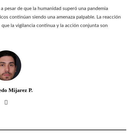
: a pesar de que la humanidad superó una pandemia
gicos continúan siendo una amenaza palpable. La reacción
que la vigilancia continua y la acción conjunta son
edo Mijarez P.