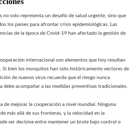
cciones
s no solo representa un desafío de salud urgente, sino que
s los países para afrontar crisis epidemiológicas. Las
ncias de la época de Covid-19 han afectado la gestión de
a cooperación internacional son elementos que hoy resultan
 Si bien los mosquitos han sido históricamente vectores de
arición de nuevos virus recuerda que el riesgo nunca
ca debe acompañar a las medidas preventivas tradicionales.
ia de mejorar la cooperación a nivel mundial. Ninguna
 más allá de sus fronteras, y la velocidad en la
uede ser decisiva entre mantener un brote bajo control o