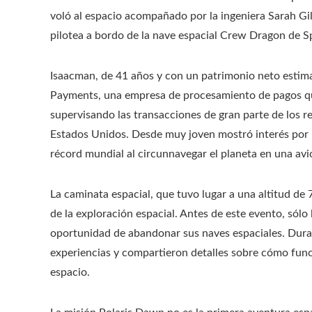
voló al espacio acompañado por la ingeniera Sarah Gil
pilotea a bordo de la nave espacial Crew Dragon de S
Isaacman, de 41 años y con un patrimonio neto estima
Payments, una empresa de procesamiento de pagos qu
supervisando las transacciones de gran parte de los re
Estados Unidos. Desde muy joven mostró interés por la
récord mundial al circunnavegar el planeta en una avi
La caminata espacial, que tuvo lugar a una altitud de 7
de la exploración espacial. Antes de este evento, sól
oportunidad de abandonar sus naves espaciales. Durant
experiencias y compartieron detalles sobre cómo funcio
espacio.