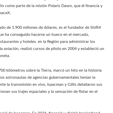
lis como parte de la misión Polaris Dawn, que él financia y
paceX.
do de 1.900 millones de dólares, es el fundador de Shift4
e ha conseguido hacerse un hueco en el mercado,
staurantes y hoteles. en la Región para administrar los
 aviación, realizó cursos de piloto en 2004 y estableció un
oneta.
00 kilómetros sobre la Tierra, marcó un hito en la historia
o los astronautas de agencias gubernamentales tenían la
e la transmisión en vivo, Isaacman y Gillis detallaron sus
nan sus trajes espaciales y la sensación de flotar en el