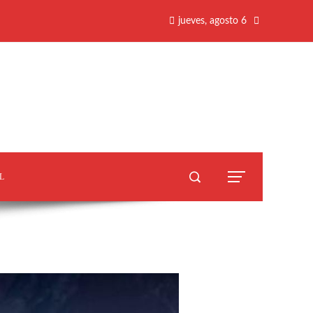
jueves, agosto 6
L