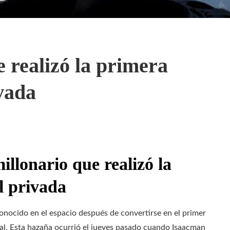
e realizó la primera
vada
illonario que realizó la
l privada
nocido en el espacio después de convertirse en el primer
ial. Esta hazaña ocurrió el jueves pasado cuando Isaacman