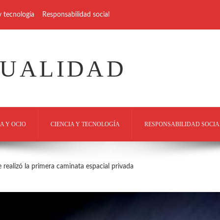
y tecnología
Responsabilidad social
TUALIDAD
A Y OCIO
CIENCIA Y TECNOLOGÍA
RESPONSABILIDAD SOCIA
e realizó la primera caminata espacial privada