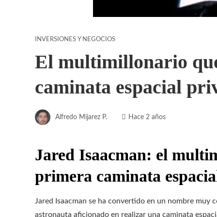
INVERSIONES Y NEGOCIOS
El multimillonario qu
caminata espacial pri
Alfredo Mijarez P.
Hace 2 años
Jared Isaacman: el multim
primera caminata espacia
Jared Isaacman se ha convertido en un nombre muy co
astronauta aficionado en realizar una caminata espac