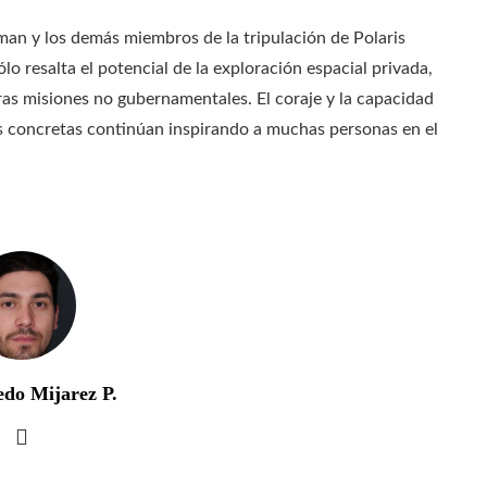
man y los demás miembros de la tripulación de Polaris
lo resalta el potencial de la exploración espacial privada,
ras misiones no gubernamentales. El coraje y la capacidad
s concretas continúan inspirando a muchas personas en el
edo Mijarez P.