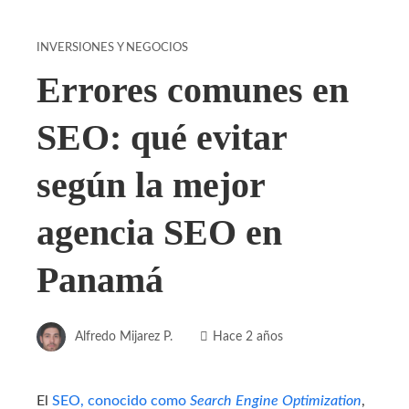
INVERSIONES Y NEGOCIOS
Errores comunes en
SEO: qué evitar
según la mejor
agencia SEO en
Panamá
Alfredo Mijarez P.
Hace 2 años
El
SEO, conocido como
Search Engine Optimization
,