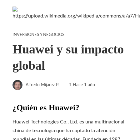
INVERSIONES Y NEGOCIOS
Huawei y su impacto
global
Alfredo Mijarez P.
Hace 1 año
¿Quién es Huawei?
Huawei Technologies Co., Ltd. es una multinacional
china de tecnología que ha captado la atención
mundial en las últimas décadas. Fundada en 1987