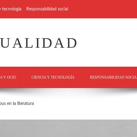
y tecnología
Responsabilidad social
TUALIDAD
A Y OCIO
CIENCIA Y TECNOLOGÍA
RESPONSABILIDAD SOCIA
us en la literatura