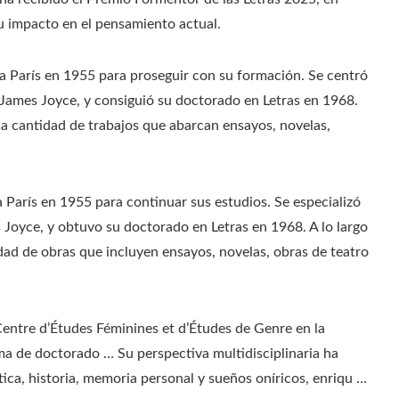
u impacto en el pensamiento actual.​
 a París en 1955 para proseguir con su formación. Se centró
e James Joyce, y consiguió su doctorado en Letras en 1968.
a cantidad de trabajos que abarcan ensayos, novelas,
a París en 1955 para continuar sus estudios. Se especializó
s Joyce, y obtuvo su doctorado en Letras en 1968. A lo largo
edad de obras que incluyen ensayos, novelas, obras de teatro
Centre d’Études Féminines et d’Études de Genre en la
ma de doctorado … Su perspectiva multidisciplinaria ha
tica, historia, memoria personal y sueños oníricos, enriqu …