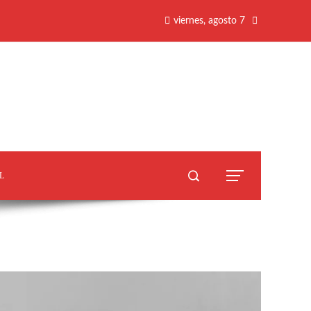
viernes, agosto 7
L