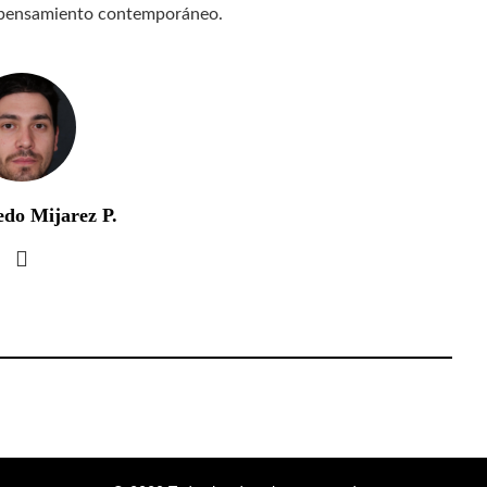
 el pensamiento contemporáneo.
edo Mijarez P.