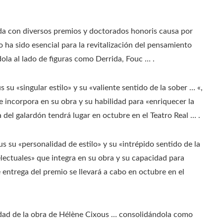
ada con diversos premios y doctorados honoris causa por
 ha sido esencial para la revitalización del pensamiento
ola al lado de figuras como Derrida, Fouc … .​
su «singular estilo» y su «valiente sentido de la sober … «,
ue incorpora en su obra y su habilidad para «enriquecer la
 del galardón tendrá lugar en octubre en el Teatro Real … .
 su «personalidad de estilo» y su «intrépido sentido de la
telectuales» que integra en su obra y su capacidad para
 entrega del premio se llevará a cabo en octubre en el
idad de la obra de Hélène Cixous … consolidándola como