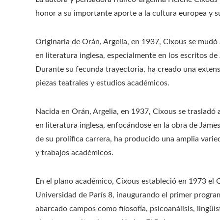
honor a su importante aporte a la cultura europea y s
Originaria de Orán, Argelia, en 1937, Cixous se mudó
en literatura inglesa, especialmente en los escritos d
Durante su fecunda trayectoria, ha creado una extens
piezas teatrales y estudios académicos.
Nacida en Orán, Argelia, en 1937, Cixous se trasladó 
en literatura inglesa, enfocándose en la obra de Jame
de su prolífica carrera, ha producido una amplia vari
y trabajos académicos.​
En el plano académico, Cixous estableció en 1973 el 
Universidad de París 8, inaugurando el primer progra
abarcado campos como filosofía, psicoanálisis, lingüís