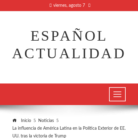
viernes, agosto 7
ESPAÑOL
ACTUALIDAD
Inicio
Noticias
La influencia de América Latina en la Política Exterior de EE.
UU. tras la victoria de Trump