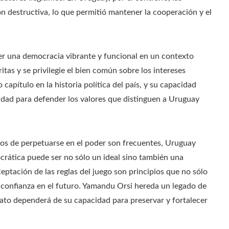
ón destructiva, lo que permitió mantener la cooperación y el
r una democracia vibrante y funcional en un contexto
tas y se privilegie el bien común sobre los intereses
capítulo en la historia política del país, y su capacidad
dad para defender los valores que distinguen a Uruguay
entos de perpetuarse en el poder son frecuentes, Uruguay
rática puede ser no sólo un ideal sino también una
ceptación de las reglas del juego son principios que no sólo
n confianza en el futuro. Yamandu Orsi hereda un legado de
dato dependerá de su capacidad para preservar y fortalecer