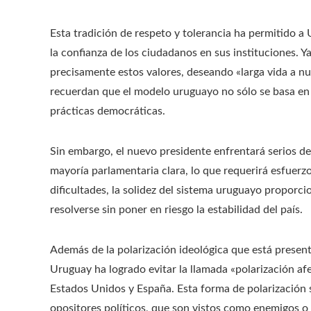
Esta tradición de respeto y tolerancia ha permitido a 
la confianza de los ciudadanos en sus instituciones. Y
precisamente estos valores, deseando «larga vida a n
recuerdan que el modelo uruguayo no sólo se basa en
prácticas democráticas.
Sin embargo, el nuevo presidente enfrentará serios de
mayoría parlamentaria clara, lo que requerirá esfuerz
dificultades, la solidez del sistema uruguayo proporci
resolverse sin poner en riesgo la estabilidad del país.
Además de la polarización ideológica que está prese
Uruguay ha logrado evitar la llamada «polarización a
Estados Unidos y España. Esta forma de polarización 
opositores políticos, que son vistos como enemigos o a