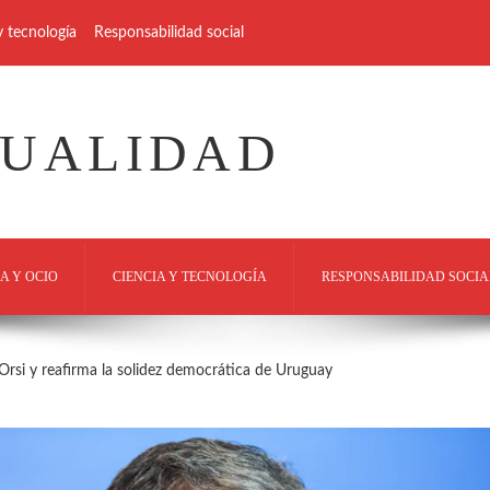
y tecnología
Responsabilidad social
TUALIDAD
A Y OCIO
CIENCIA Y TECNOLOGÍA
RESPONSABILIDAD SOCIA
 Orsi y reafirma la solidez democrática de Uruguay