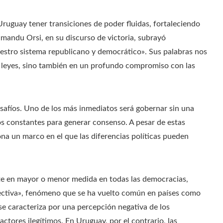
Uruguay tener transiciones de poder fluidas, fortaleciendo
amandu Orsi, en su discurso de victoria, subrayó
uestro sistema republicano y democrático». Sus palabras nos
 leyes, sino también en un profundo compromiso con las
safíos. Uno de los más inmediatos será gobernar sin una
os constantes para generar consenso. A pesar de estas
ona un marco en el que las diferencias políticas pueden
nte en mayor o menor medida en todas las democracias,
fectiva», fenómeno que se ha vuelto común en países como
se caracteriza por una percepción negativa de los
ctores ilegítimos. En Uruguay, por el contrario, las