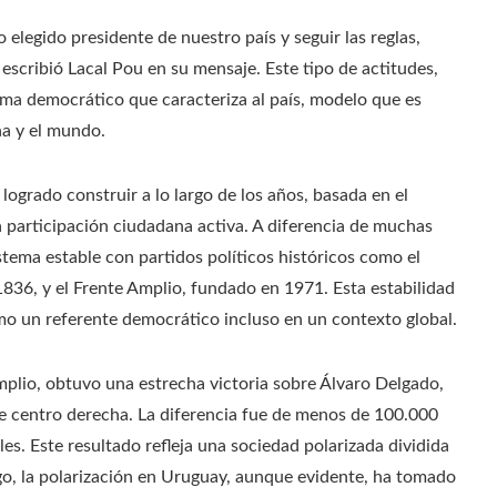
elegido presidente de nuestro país y seguir las reglas,
 escribió Lacal Pou en su mensaje. Este tipo de actitudes,
tema democrático que caracteriza al país, modelo que es
a y el mundo.
logrado construir a lo largo de los años, basada en el
la participación ciudadana activa. A diferencia de muchas
stema estable con partidos políticos históricos como el
836, y el Frente Amplio, fundado en 1971. Esta estabilidad
mo un referente democrático incluso en un contexto global.
mplio, obtuvo una estrecha victoria sobre Álvaro Delgado,
de centro derecha. La diferencia fue de menos de 100.000
es. Este resultado refleja una sociedad polarizada dividida
go, la polarización en Uruguay, aunque evidente, ha tomado