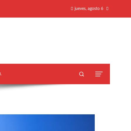
jueves, agosto 6
L