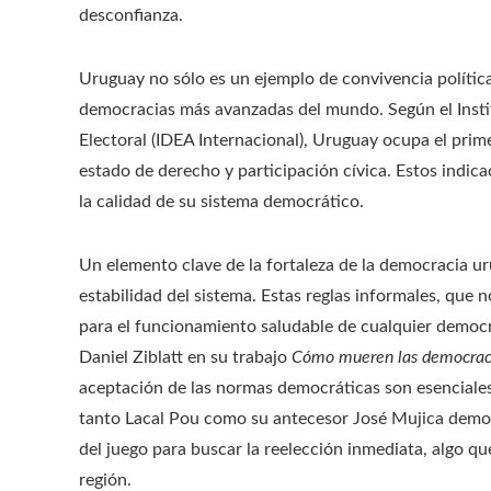
desconfianza.
Uruguay no sólo es un ejemplo de convivencia polític
democracias más avanzadas del mundo. Según el Instit
Electoral (IDEA Internacional), Uruguay ocupa el prim
estado de derecho y participación cívica. Estos indica
la calidad de su sistema democrático.
Un elemento clave de la fortaleza de la democracia uru
estabilidad del sistema. Estas reglas informales, que n
para el funcionamiento saludable de cualquier democr
Daniel Ziblatt en su trabajo
Cómo mueren las democrac
aceptación de las normas democráticas son esenciales 
tanto Lacal Pou como su antecesor José Mujica demost
del juego para buscar la reelección inmediata, algo q
región.