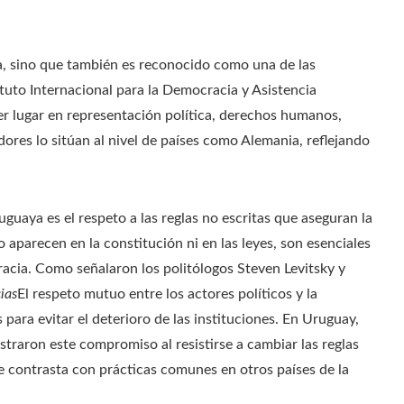
a, sino que también es reconocido como una de las
uto Internacional para la Democracia y Asistencia
er lugar en representación política, derechos humanos,
dores lo sitúan al nivel de países como Alemania, reflejando
guaya es el respeto a las reglas no escritas que aseguran la
o aparecen en la constitución ni en las leyes, son esenciales
acia. Como señalaron los politólogos Steven Levitsky y
ias
El respeto mutuo entre los actores políticos y la
para evitar el deterioro de las instituciones. En Uruguay,
raron este compromiso al resistirse a cambiar las reglas
ue contrasta con prácticas comunes en otros países de la