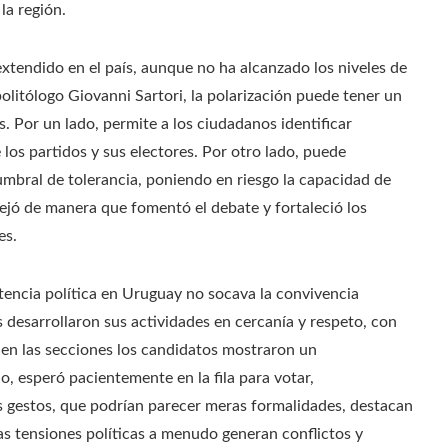
la región.
xtendido en el país, aunque no ha alcanzado los niveles de
olitólogo Giovanni Sartori, la polarización puede tener un
s. Por un lado, permite a los ciudadanos identificar
e los partidos y sus electores. Por otro lado, puede
 umbral de tolerancia, poniendo en riesgo la capacidad de
nejó de manera que fomentó el debate y fortaleció los
es.
ncia política en Uruguay no socava la convivencia
s desarrollaron sus actividades en cercanía y respeto, con
 en las secciones los candidatos mostraron un
, esperó pacientemente en la fila para votar,
s gestos, que podrían parecer meras formalidades, destacan
as tensiones políticas a menudo generan conflictos y