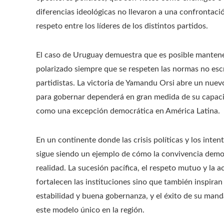
diferencias ideológicas no llevaron a una confrontaci
respeto entre los líderes de los distintos partidos.
El caso de Uruguay demuestra que es posible mantene
polarizado siempre que se respeten las normas no escri
partidistas. La victoria de Yamandu Orsi abre un nuevo 
para gobernar dependerá en gran medida de su capaci
como una excepción democrática en América Latina.
En un continente donde las crisis políticas y los int
sigue siendo un ejemplo de cómo la convivencia democ
realidad. La sucesión pacífica, el respeto mutuo y la a
fortalecen las instituciones sino que también inspira
estabilidad y buena gobernanza, y el éxito de su man
este modelo único en la región.