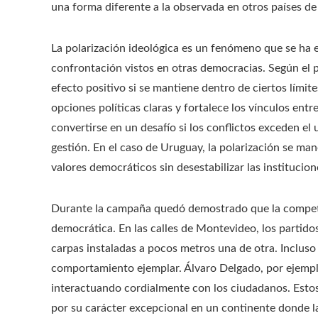
una forma diferente a la observada en otros países de 
La polarización ideológica es un fenómeno que se ha e
confrontación vistos en otras democracias. Según el p
efecto positivo si se mantiene dentro de ciertos límite
opciones políticas claras y fortalece los vínculos entr
convertirse en un desafío si los conflictos exceden el
gestión. En el caso de Uruguay, la polarización se ma
valores democráticos sin desestabilizar las institucion
Durante la campaña quedó demostrado que la compete
democrática. En las calles de Montevideo, los partido
carpas instaladas a pocos metros una de otra. Incluso
comportamiento ejemplar. Álvaro Delgado, por ejemplo
interactuando cordialmente con los ciudadanos. Esto
por su carácter excepcional en un continente donde l