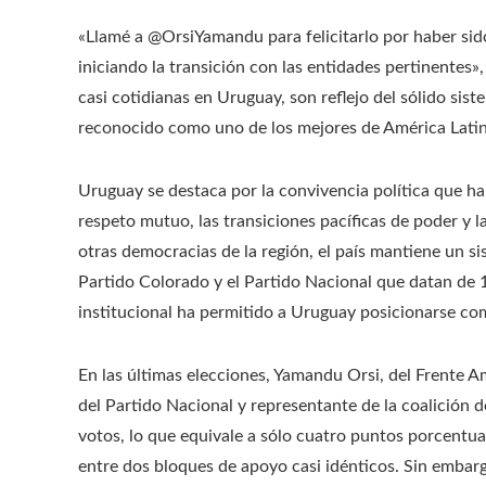
«Llamé a @OrsiYamandu para felicitarlo por haber sido 
iniciando la transición con las entidades pertinentes»,
casi cotidianas en Uruguay, son reflejo del sólido sis
reconocido como uno de los mejores de América Latin
Uruguay se destaca por la convivencia política que ha 
respeto mutuo, las transiciones pacíficas de poder y 
otras democracias de la región, el país mantiene un si
Partido Colorado y el Partido Nacional que datan de 1
institucional ha permitido a Uruguay posicionarse co
En las últimas elecciones, Yamandu Orsi, del Frente A
del Partido Nacional y representante de la coalición 
votos, lo que equivale a sólo cuatro puntos porcentual
entre dos bloques de apoyo casi idénticos. Sin embar