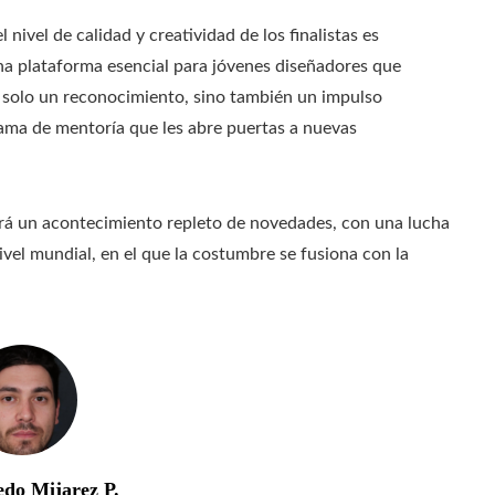
nivel de calidad y creatividad de los finalistas es
na plataforma esencial para jóvenes diseñadores que
o solo un reconocimiento, sino también un impulso
ma de mentoría que les abre puertas a nuevas
rá un acontecimiento repleto de novedades, con una lucha
vel mundial, en el que la costumbre se fusiona con la
edo Mijarez P.