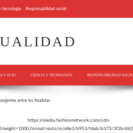
y tecnología
Responsabilidad social
TUALIDAD
A Y OCIO
CIENCIA Y TECNOLOGÍA
RESPONSABILIDAD SOCIA
gentes entre los finalistas