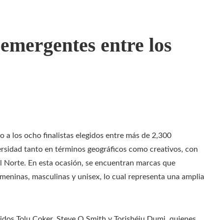
emergentes entre los
a los ocho finalistas elegidos entre más de 2,300
versidad tanto en términos geográficos como creativos, con
el Norte. En esta ocasión, se encuentran marcas que
meninas, masculinas y unisex, lo cual representa una amplia
luidos Tolu Coker, Steve O Smith y Torishéju Dumi, quienes