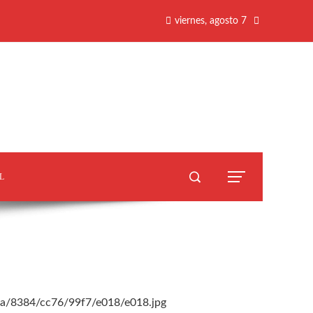
viernes, agosto 7
L