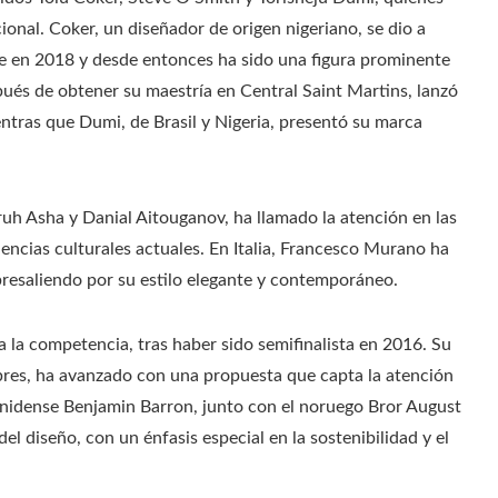
ional. Coker, un diseñador de origen nigeriano, se dio a
ste en 2018 y desde entonces ha sido una figura prominente
spués de obtener su maestría en Central Saint Martins, lanzó
tras que Dumi, de Brasil y Nigeria, presentó su marca
uh Asha y Danial Aitouganov, ha llamado la atención en las
encias culturales actuales. En Italia, Francesco Murano ha
bresaliendo por su estilo elegante y contemporáneo.
a la competencia, tras haber sido semifinalista en 2016. Su
bres, ha avanzado con una propuesta que capta la atención
ounidense Benjamin Barron, junto con el noruego Bror August
l diseño, con un énfasis especial en la sostenibilidad y el
.