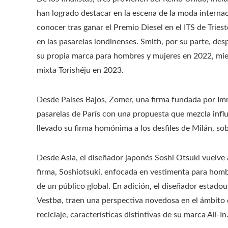
han logrado destacar en la escena de la moda internac
conocer tras ganar el Premio Diesel en el ITS de Trie
en las pasarelas londinenses. Smith, por su parte, de
su propia marca para hombres y mujeres en 2022, mien
mixta Torishéju en 2023.
Desde Países Bajos, Zomer, una firma fundada por Imr
pasarelas de París con una propuesta que mezcla influ
llevado su firma homónima a los desfiles de Milán, so
Desde Asia, el diseñador japonés Soshi Otsuki vuelve 
firma, Soshiotsuki, enfocada en vestimenta para hom
de un público global. En adición, el diseñador estad
Vestbø, traen una perspectiva novedosa en el ámbito de
reciclaje, características distintivas de su marca All-In