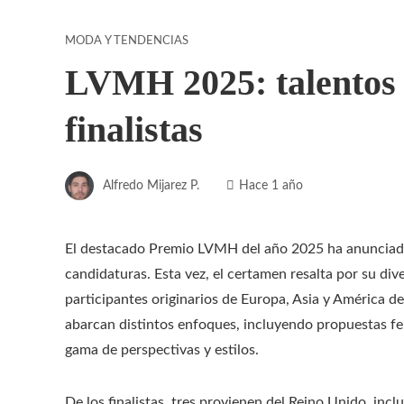
MODA Y TENDENCIAS
LVMH 2025: talentos 
finalistas
Alfredo Mijarez P.
Hace 1 año
El destacado Premio LVMH del año 2025 ha anunciado 
candidaturas. Esta vez, el certamen resalta por su di
participantes originarios de Europa, Asia y América d
abarcan distintos enfoques, incluyendo propuestas fe
gama de perspectivas y estilos.
De los finalistas, tres provienen del Reino Unido, inc