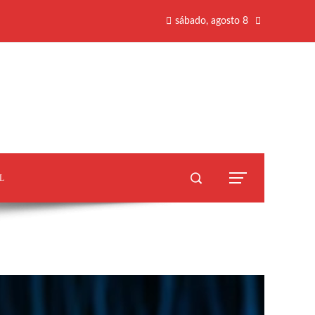
sábado, agosto 8
L