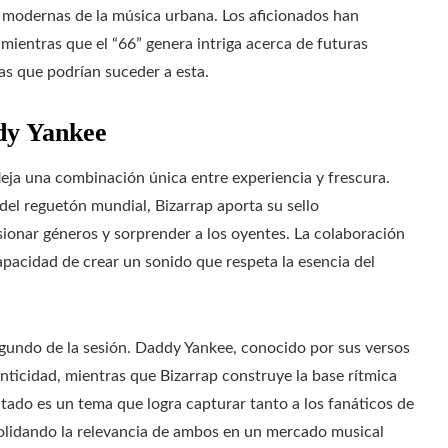
s modernas de la música urbana. Los aficionados han
mientras que el “66” genera intriga acerca de futuras
as que podrían suceder a esta.
dy Yankee
leja una combinación única entre experiencia y frescura.
del reguetón mundial, Bizarrap aporta su sello
sionar géneros y sorprender a los oyentes. La colaboración
apacidad de crear un sonido que respeta la esencia del
egundo de la sesión. Daddy Yankee, conocido por sus versos
enticidad, mientras que Bizarrap construye la base rítmica
ltado es un tema que logra capturar tanto a los fanáticos de
solidando la relevancia de ambos en un mercado musical