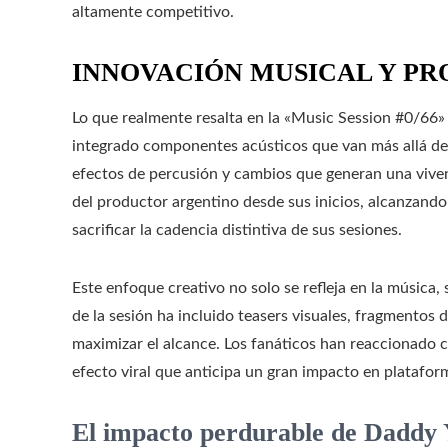
altamente competitivo.
INNOVACIÓN MUSICAL Y P
Lo que realmente resalta en la «Music Session #0/66» 
integrado componentes acústicos que van más allá de
efectos de percusión y cambios que generan una viven
del productor argentino desde sus inicios, alcanzand
sacrificar la cadencia distintiva de sus sesiones.
Este enfoque creativo no solo se refleja en la música,
de la sesión ha incluido teasers visuales, fragmentos 
maximizar el alcance. Los fanáticos han reaccionado
efecto viral que anticipa un gran impacto en platafor
El impacto perdurable de Daddy 