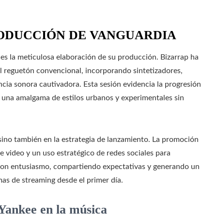
RODUCCIÓN DE VANGUARDIA
es la meticulosa elaboración de su producción. Bizarrap ha
l reguetón convencional, incorporando sintetizadores,
cia sonora cautivadora. Esta sesión evidencia la progresión
o una amalgama de estilos urbanos y experimentales sin
 sino también en la estrategia de lanzamiento. La promoción
de video y un uso estratégico de redes sociales para
 con entusiasmo, compartiendo expectativas y generando un
mas de streaming desde el primer día.
Yankee en la música