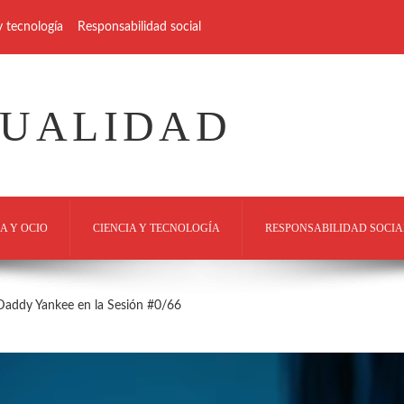
y tecnología
Responsabilidad social
TUALIDAD
A Y OCIO
CIENCIA Y TECNOLOGÍA
RESPONSABILIDAD SOCIA
 Daddy Yankee en la Sesión #0/66