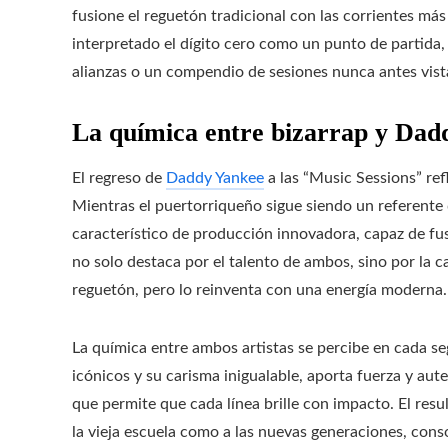
fusione el reguetón tradicional con las corrientes má
interpretado el dígito cero como un punto de partida, 
alianzas o un compendio de sesiones nunca antes vist
La química entre bizarrap y Dad
El regreso de
Daddy Yankee
a las “Music Sessions” ref
Mientras el puertorriqueño sigue siendo un referente 
característico de producción innovadora, capaz de fu
no solo destaca por el talento de ambos, sino por la c
reguetón, pero lo reinventa con una energía moderna.
La química entre ambos artistas se percibe en cada s
icónicos y su carisma inigualable, aporta fuerza y aut
que permite que cada línea brille con impacto. El resu
la vieja escuela como a las nuevas generaciones, con