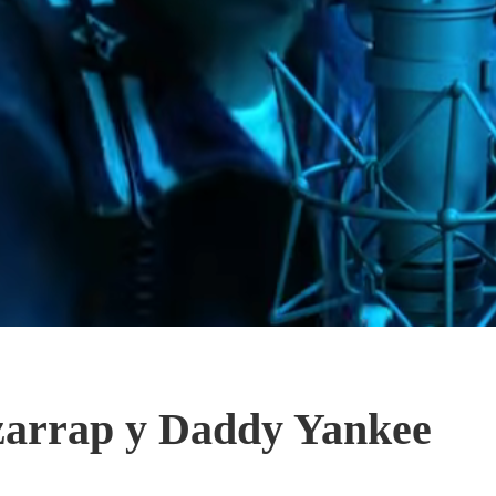
zarrap y Daddy Yankee