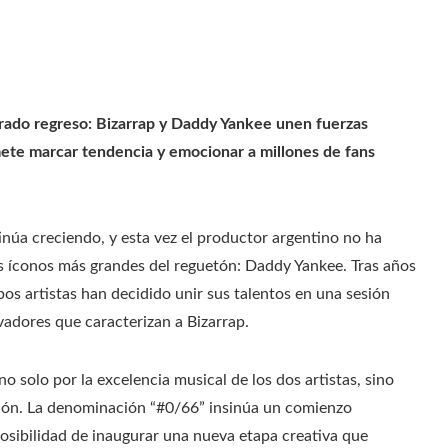
rado regreso: Bizarrap y Daddy Yankee unen fuerzas
te marcar tendencia y emocionar a millones de fans
núa creciendo, y esta vez el productor argentino no ha
os íconos más grandes del reguetón: Daddy Yankee. Tras años
os artistas han decidido unir sus talentos en una sesión
adores que caracterizan a Bizarrap.
o solo por la excelencia musical de los dos artistas, sino
ción. La denominación “#0/66” insinúa un comienzo
 posibilidad de inaugurar una nueva etapa creativa que