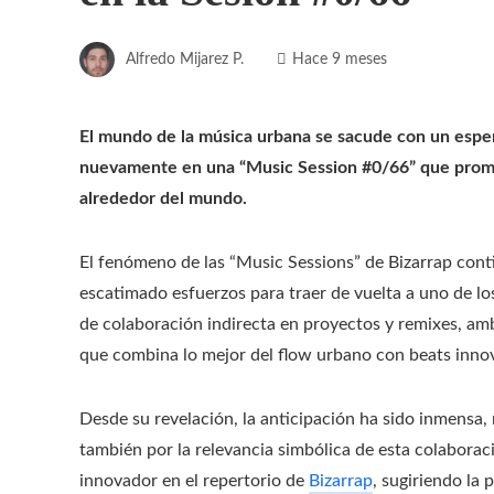
Alfredo Mijarez P.
Hace 9 meses
El mundo de la música urbana se sacude con un espe
nuevamente en una “Music Session #0/66” que prome
alrededor del mundo.
El fenómeno de las “Music Sessions” de Bizarrap conti
escatimado esfuerzos para traer de vuelta a uno de l
de colaboración indirecta en proyectos y remixes, amb
que combina lo mejor del flow urbano con beats innov
Desde su revelación, la anticipación ha sido inmensa, n
también por la relevancia simbólica de esta colabora
innovador en el repertorio de
Bizarrap
, sugiriendo la