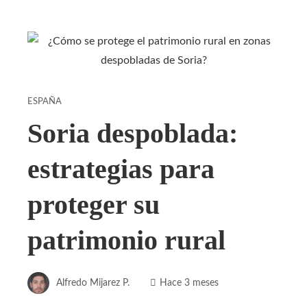
ESPAÑA
Soria despoblada:
estrategias para
proteger su
patrimonio rural
Alfredo Mijarez P.
Hace 3 meses