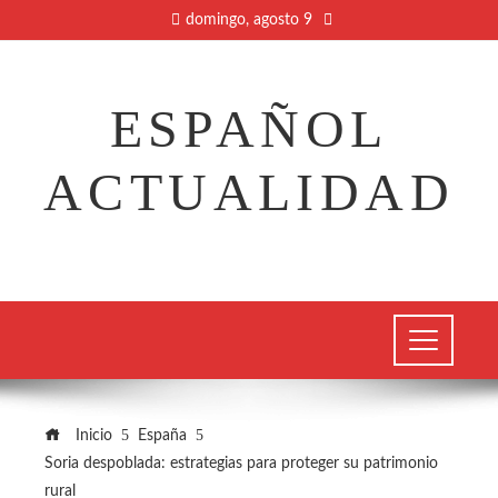
domingo, agosto 9
ESPAÑOL
ACTUALIDAD
Inicio
España
Soria despoblada: estrategias para proteger su patrimonio
rural