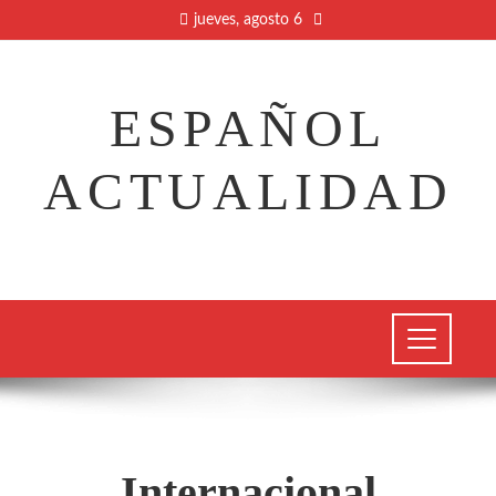
jueves, agosto 6
ESPAÑOL
ACTUALIDAD
Internacional