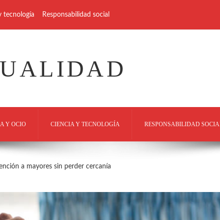
y tecnología
Responsabilidad social
TUALIDAD
A Y OCIO
CIENCIA Y TECNOLOGÍA
RESPONSABILIDAD SOCIA
ención a mayores sin perder cercanía