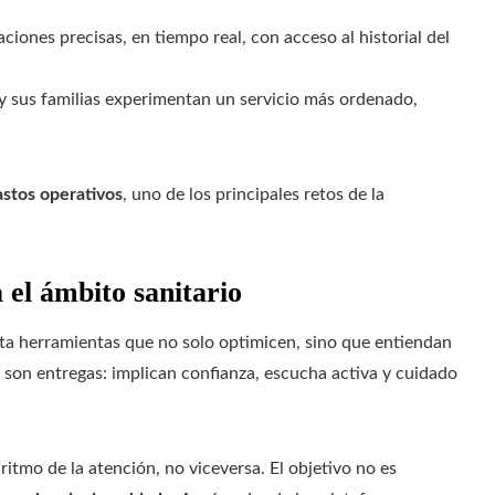
aciones precisas, en tiempo real, con acceso al historial del
y sus familias experimentan un servicio más ordenado,
astos operativos
, uno de los principales retos de la
 el ámbito sanitario
sita herramientas que no solo optimicen, sino que entiendan
no son entregas: implican confianza, escucha activa y cuidado
ritmo de la atención, no viceversa. El objetivo no es