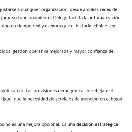
ajustarse a cualquier organización: desde amplias redes de
orar su funcionamiento. Delego facilita la automatización
quipo en tiempo real y asegura que el historial clínico sea
ucidos, gestión operativa mejorada y mayor confianza de
nificativo. Las previsiones demográficas lo reflejan: el
 igual que la necesidad de servicios de atención en el hogar
esos no es una mejora opcional. Es una
decisión estratégica