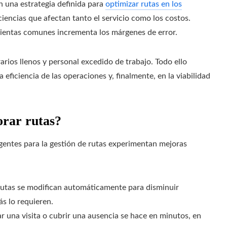
n una estrategia definida para
optimizar rutas en los
ciencias que afectan tanto el servicio como los costos.
mientas comunes incrementa los márgenes de error.
arios llenos y personal excedido de trabajo. Todo ello
 eficiencia de las operaciones y, finalmente, en la viabilidad
orar rutas?
gentes para la gestión de rutas experimentan mejoras
utas se modifican automáticamente para disminuir
ás lo requieren.
r una visita o cubrir una ausencia se hace en minutos, en