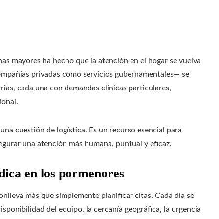
as mayores ha hecho que la atención en el hogar se vuelva
compañías privadas como servicios gubernamentales— se
iarias, cada una con demandas clínicas particulares,
ional.
 una cuestión de logística. Es un recurso esencial para
asegurar una atención más humana, puntual y eficaz.
adica en los pormenores
onlleva más que simplemente planificar citas. Cada día se
sponibilidad del equipo, la cercanía geográfica, la urgencia