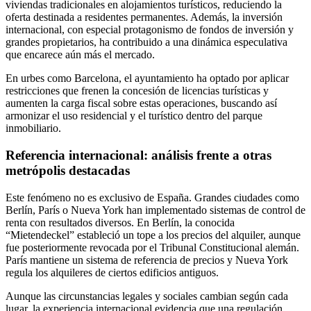
viviendas tradicionales en alojamientos turísticos, reduciendo la
oferta destinada a residentes permanentes. Además, la inversión
internacional, con especial protagonismo de fondos de inversión y
grandes propietarios, ha contribuido a una dinámica especulativa
que encarece aún más el mercado.
En urbes como Barcelona, el ayuntamiento ha optado por aplicar
restricciones que frenen la concesión de licencias turísticas y
aumenten la carga fiscal sobre estas operaciones, buscando así
armonizar el uso residencial y el turístico dentro del parque
inmobiliario.
Referencia internacional: análisis frente a otras
metrópolis destacadas
Este fenómeno no es exclusivo de España. Grandes ciudades como
Berlín, París o Nueva York han implementado sistemas de control de
renta con resultados diversos. En Berlín, la conocida
“Mietendeckel” estableció un tope a los precios del alquiler, aunque
fue posteriormente revocada por el Tribunal Constitucional alemán.
París mantiene un sistema de referencia de precios y Nueva York
regula los alquileres de ciertos edificios antiguos.
Aunque las circunstancias legales y sociales cambian según cada
lugar, la experiencia internacional evidencia que una regulación