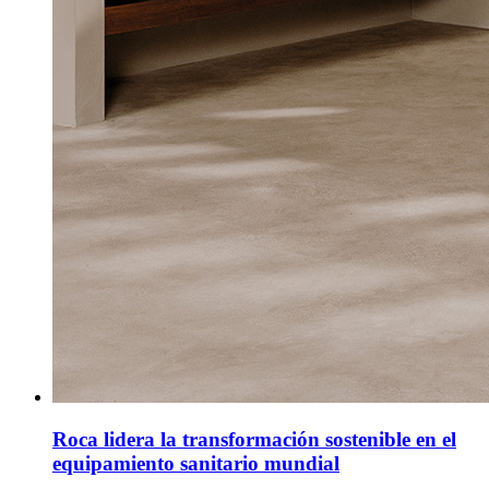
Roca lidera la transformación sostenible en el
equipamiento sanitario mundial