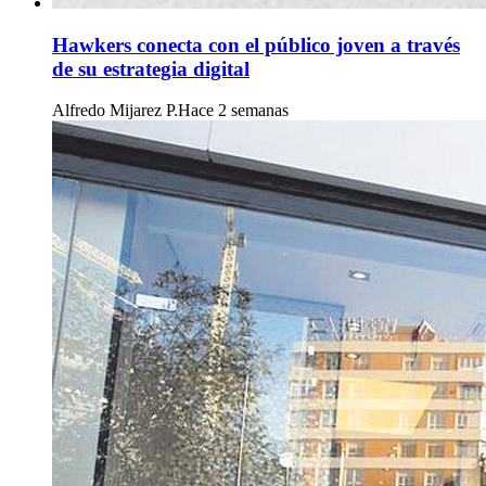
Hawkers conecta con el público joven a través
de su estrategia digital
Alfredo Mijarez P.
Hace 2 semanas