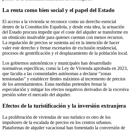
La renta como bien social y el papel del Estado
El acceso a la vivienda se reconoce como un derecho esencial
dentro de la Constitución Española, y desde esta idea, la actuación
del Estado procura impedir que el coste del alquiler se transforme en
un obstáculo insalvable para quienes cuentan con menos recursos.
La regulación de precios se sustenta así en la intención de hacer
valer este derecho y frenar escenarios de exclusión residencial,
procesos de gentrificación y el desplazamiento de la población local.
Los gobiernos autonómicos y municipales han desarrollado
normativas específicas, como la Ley de Vivienda aprobada en 2023,
que faculta a las comunidades autónomas a declarar “zonas
tensionadas” y establecer límites máximos al incremento de precios
de los arrendamientos. Estas medidas pretenden frenar la
especulación y mitigar los efectos negativos derivados de la excesiva
presión sobre el mercado del alquiler.
Efectos de la turistificación y la inversión extranjera
La proliferación de viviendas de uso turístico es otro de los
impulsores de la escalada de precios en los centros urbanos.
Plataformas de alquiler vacacional han fomentado la conversión de