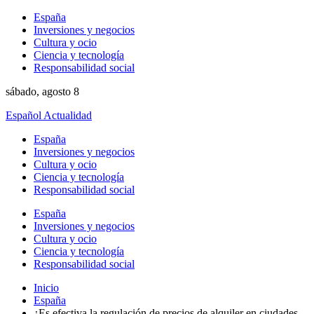
España
Inversiones y negocios
Cultura y ocio
Ciencia y tecnología
Responsabilidad social
sábado, agosto 8
Español Actualidad
España
Inversiones y negocios
Cultura y ocio
Ciencia y tecnología
Responsabilidad social
España
Inversiones y negocios
Cultura y ocio
Ciencia y tecnología
Responsabilidad social
Inicio
España
¿Es efectiva la regulación de precios de alquiler en ciudades