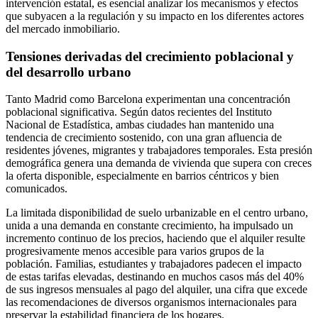
intervención estatal, es esencial analizar los mecanismos y efectos
que subyacen a la regulación y su impacto en los diferentes actores
del mercado inmobiliario.
Tensiones derivadas del crecimiento poblacional y
del desarrollo urbano
Tanto Madrid como Barcelona experimentan una concentración
poblacional significativa. Según datos recientes del Instituto
Nacional de Estadística, ambas ciudades han mantenido una
tendencia de crecimiento sostenido, con una gran afluencia de
residentes jóvenes, migrantes y trabajadores temporales. Esta presión
demográfica genera una demanda de vivienda que supera con creces
la oferta disponible, especialmente en barrios céntricos y bien
comunicados.
La limitada disponibilidad de suelo urbanizable en el centro urbano,
unida a una demanda en constante crecimiento, ha impulsado un
incremento continuo de los precios, haciendo que el alquiler resulte
progresivamente menos accesible para varios grupos de la
población. Familias, estudiantes y trabajadores padecen el impacto
de estas tarifas elevadas, destinando en muchos casos más del 40%
de sus ingresos mensuales al pago del alquiler, una cifra que excede
las recomendaciones de diversos organismos internacionales para
preservar la estabilidad financiera de los hogares.