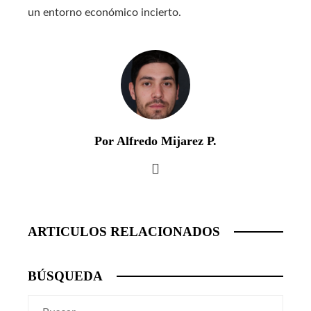
un entorno económico incierto.
Por Alfredo Mijarez P.
ARTICULOS RELACIONADOS
BÚSQUEDA
Buscar: